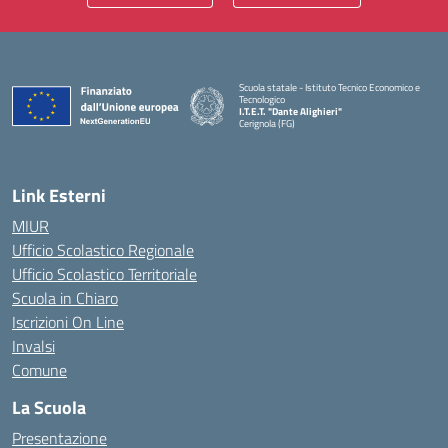
Scuola statale - Istituto Tecnico Economico e
Tecnologico
I.T.E.T. "Dante Alighieri"
Cerignola (FG)
— Visita la pagina iniziale della scuola
Link Esterni
MIUR
Ufficio Scolastico Regionale
Ufficio Scolastico Territoriale
Scuola in Chiaro
Iscrizioni On Line
Invalsi
Comune
La Scuola
Presentazione