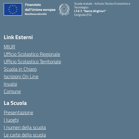
Scuola statale - Istituto Tecnico Economico e
Tecnologico
I.T.E.T. "Dante Alighieri"
Cerignola (FG)
— Visita la pagina iniziale della scuola
Link Esterni
MIUR
Ufficio Scolastico Regionale
Ufficio Scolastico Territoriale
Scuola in Chiaro
Iscrizioni On Line
Invalsi
Comune
La Scuola
Presentazione
I luoghi
I numeri della scuola
Le carte della scuola