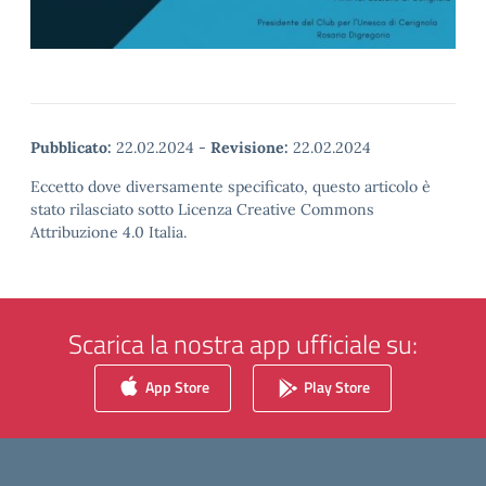
Pubblicato:
22.02.2024
-
Revisione:
22.02.2024
Eccetto dove diversamente specificato, questo articolo è
stato rilasciato sotto Licenza Creative Commons
Attribuzione 4.0 Italia.
Scarica la nostra app ufficiale su:
App Store
Play Store