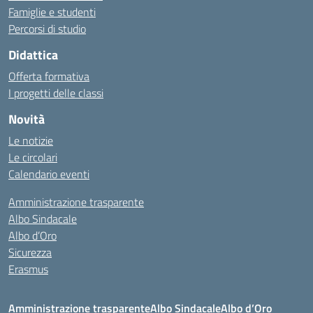
Famiglie e studenti
Percorsi di studio
Didattica
Offerta formativa
I progetti delle classi
Novità
Le notizie
Le circolari
Calendario eventi
Amministrazione trasparente
Albo Sindacale
Albo d’Oro
Sicurezza
Erasmus
Amministrazione trasparente
Albo Sindacale
Albo d’Oro