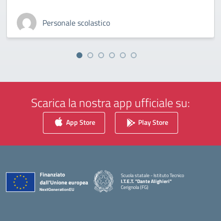
Personale scolastico
Scarica la nostra app ufficiale su:
App Store
Play Store
Scuola statale - Istituto Tecnico
I.T.E.T. "Dante Alighieri"
Cerignola (FG)
— Visita la pagina iniziale della scuola