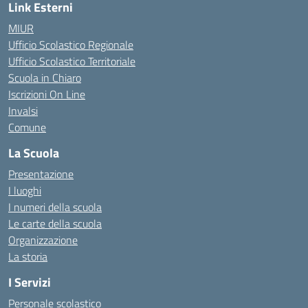
Link Esterni
MIUR
Ufficio Scolastico Regionale
Ufficio Scolastico Territoriale
Scuola in Chiaro
Iscrizioni On Line
Invalsi
Comune
La Scuola
Presentazione
I luoghi
I numeri della scuola
Le carte della scuola
Organizzazione
La storia
I Servizi
Personale scolastico