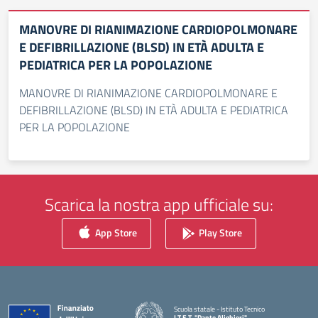
MANOVRE DI RIANIMAZIONE CARDIOPOLMONARE
E DEFIBRILLAZIONE (BLSD) IN ETÀ ADULTA E
PEDIATRICA PER LA POPOLAZIONE
MANOVRE DI RIANIMAZIONE CARDIOPOLMONARE E
DEFIBRILLAZIONE (BLSD) IN ETÀ ADULTA E PEDIATRICA
PER LA POPOLAZIONE
Scarica la nostra app ufficiale su:
App Store
Play Store
Scuola statale - Istituto Tecnico
I.T.E.T. "Dante Alighieri"