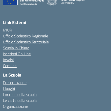
Cerignola (FG)
— Visita la pagina iniziale della scuola
Link Esterni
MIUR
Ufficio Scolastico Regionale
Ufficio Scolastico Territoriale
Scuola in Chiaro
Iscrizioni On Line
Invalsi
Comune
La Scuola
Presentazione
I luoghi
I numeri della scuola
Le carte della scuola
Organizzazione