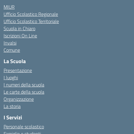
MIUR
Ufficio Scolastico Regionale
Ufficio Scolastico Territoriale
Scuola in Chiaro
Iscrizioni On Line
Invalsi
Comune
La Scuola
Presentazione
I luoghi
I numeri della scuola
Le carte della scuola
Organizzazione
La storia
I Servizi
Personale scolastico
Famiglie e studenti