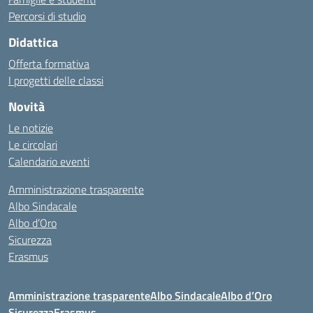
Percorsi di studio
Didattica
Offerta formativa
I progetti delle classi
Novità
Le notizie
Le circolari
Calendario eventi
Amministrazione trasparente
Albo Sindacale
Albo d’Oro
Sicurezza
Erasmus
Amministrazione trasparente
Albo Sindacale
Albo d’Oro
Sicurezza
Erasmus