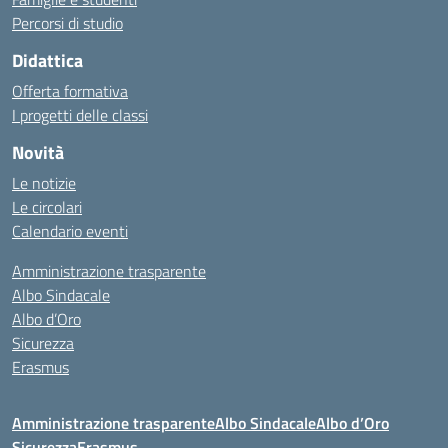
Percorsi di studio
Didattica
Offerta formativa
I progetti delle classi
Novità
Le notizie
Le circolari
Calendario eventi
Amministrazione trasparente
Albo Sindacale
Albo d’Oro
Sicurezza
Erasmus
Amministrazione trasparente
Albo Sindacale
Albo d’Oro
Sicurezza
Erasmus