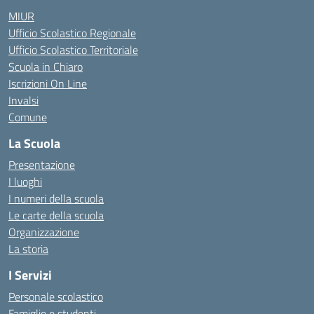
MIUR
Ufficio Scolastico Regionale
Ufficio Scolastico Territoriale
Scuola in Chiaro
Iscrizioni On Line
Invalsi
Comune
La Scuola
Presentazione
I luoghi
I numeri della scuola
Le carte della scuola
Organizzazione
La storia
I Servizi
Personale scolastico
Famiglie e studenti