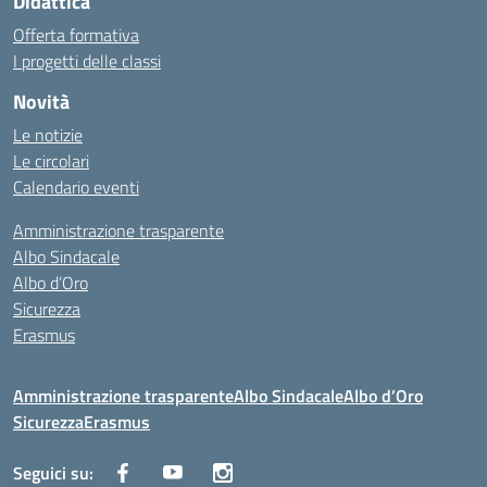
Didattica
Offerta formativa
I progetti delle classi
Novità
Le notizie
Le circolari
Calendario eventi
Amministrazione trasparente
Albo Sindacale
Albo d’Oro
Sicurezza
Erasmus
Amministrazione trasparente
Albo Sindacale
Albo d’Oro
Sicurezza
Erasmus
Seguici su: