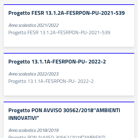
Progetto FESR 13.1.2A-FESRPON-PU-2021-539
Anno scolastico 2021/2022
Progetto FESR 13.1.2A-FESRPON-PU-2021-539
Progetto 13.1.1A-FESRPON-PU- 2022-2
Anno scolastico 2022/2023
Progetto 13.1.1A-FESRPON-PU- 2022-2
Progetto PON AVVISO 30562/2018″AMBIENTI
INNOVATIVI”
Anno scolastico 2018/2019
Progetto PON AVVISO 30562/2018″AMBIENTI