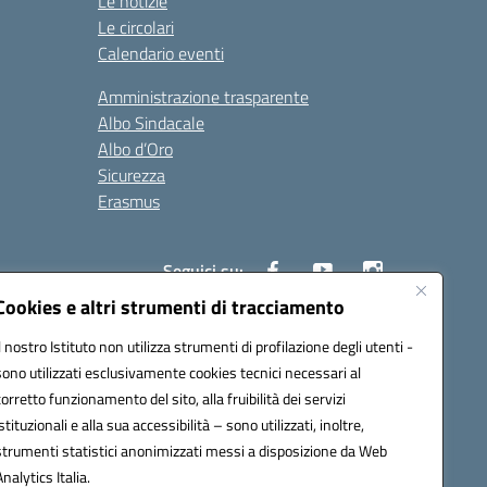
Le notizie
Le circolari
Calendario eventi
Amministrazione trasparente
Albo Sindacale
Albo d’Oro
Sicurezza
Erasmus
Seguici su:
Cookies e altri strumenti di tracciamento
Il nostro Istituto non utilizza strumenti di profilazione degli utenti -
02000p@pec.istruzione.it
sono utilizzati esclusivamente cookies tecnici necessari al
corretto funzionamento del sito, alla fruibilità dei servizi
istituzionali e alla sua accessibilità – sono utilizzati, inoltre,
strumenti statistici anonimizzati messi a disposizione da Web
Analytics Italia.