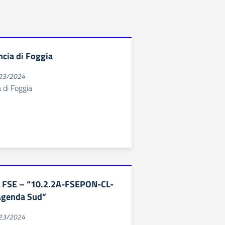
ncia di Foggia
023/2024
 di Foggia
 FSE – “10.2.2A-FSEPON-CL-
Agenda Sud”
023/2024