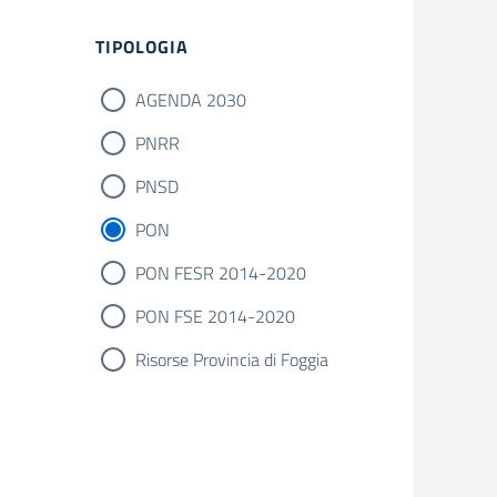
Filtri
TIPOLOGIA
AGENDA 2030
PNRR
PNSD
PON
PON FESR 2014-2020
PON FSE 2014-2020
Risorse Provincia di Foggia