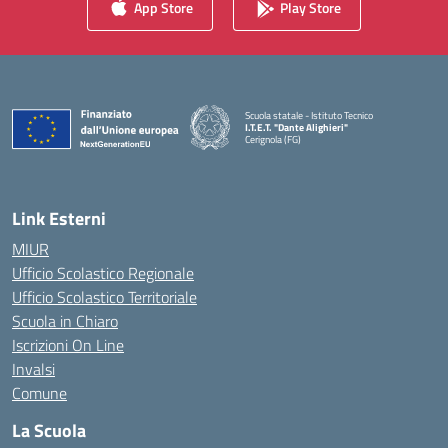
App Store
Play Store
Scuola statale - Istituto Tecnico
I.T.E.T. "Dante Alighieri"
Cerignola (FG)
— Visita la pagina iniziale della scuola
Link Esterni
MIUR
Ufficio Scolastico Regionale
Ufficio Scolastico Territoriale
Scuola in Chiaro
Iscrizioni On Line
Invalsi
Comune
La Scuola