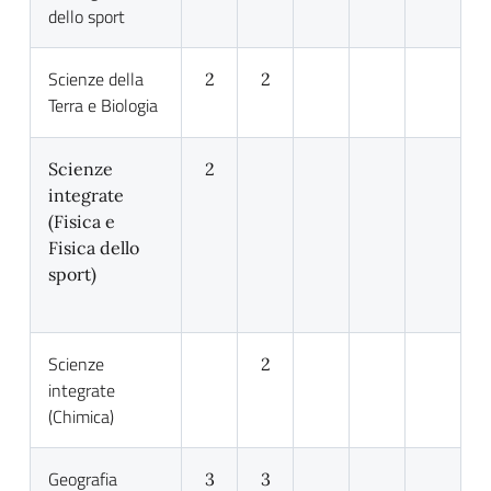
dello sport
Scienze della
2
2
Terra e Biologia
Scienze
2
integrate
(Fisica e
Fisica dello
sport)
Scienze
2
integrate
(Chimica)
Geografia
3
3