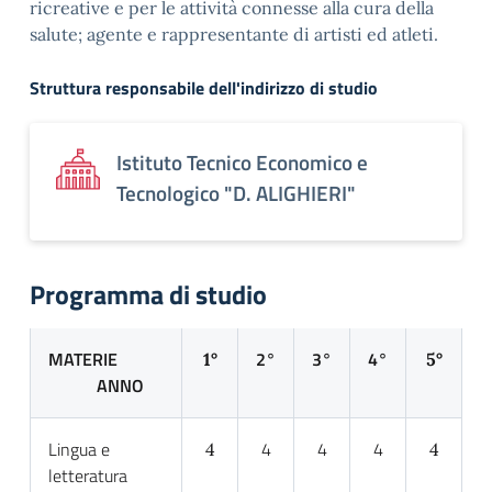
ricreative e per le attività connesse alla cura della
salute; agente e rappresentante di artisti ed atleti.
Struttura responsabile dell'indirizzo di studio
Istituto Tecnico Economico e
Tecnologico "D. ALIGHIERI"
Programma di studio
MATERIE
2°
3°
4°
1°
5°
ANNO
Lingua e
4
4
4
4
4
letteratura