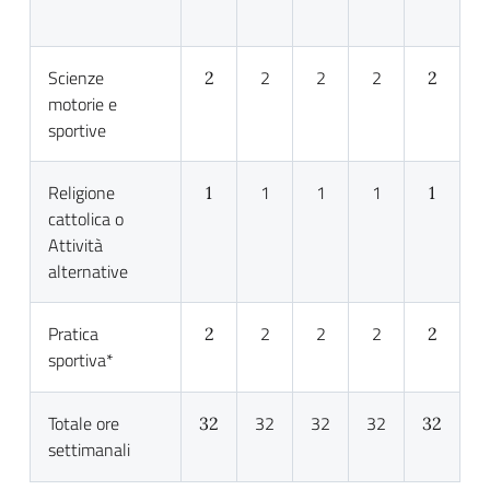
Scienze
2
2
2
2
2
motorie e
sportive
Religione
1
1
1
1
1
cattolica o
Attività
alternative
Pratica
2
2
2
2
2
sportiva*
Totale ore
32
32
32
32
32
settimanali