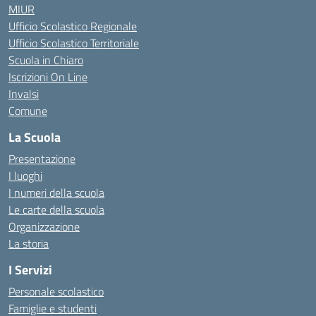
MIUR
Ufficio Scolastico Regionale
Ufficio Scolastico Territoriale
Scuola in Chiaro
Iscrizioni On Line
Invalsi
Comune
La Scuola
Presentazione
I luoghi
I numeri della scuola
Le carte della scuola
Organizzazione
La storia
I Servizi
Personale scolastico
Famiglie e studenti