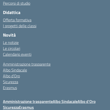
Percorsi di studio
Didattica
Offerta formativa
I progetti delle classi
Novità
Le notizie
Le circolari
Calendario eventi
Amministrazione trasparente
Albo Sindacale
Albo d’Oro
Sicurezza
Erasmus
Amministrazione trasparente
Albo Sindacale
Albo d’Oro
Sicurezza
Erasmus