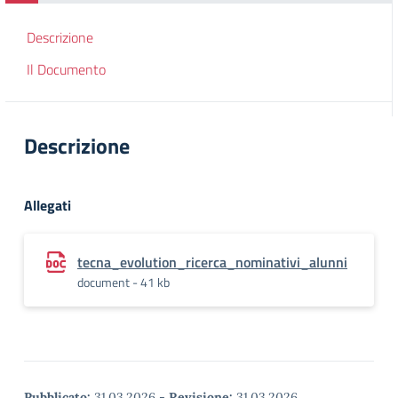
Descrizione
Il Documento
Descrizione
Allegati
tecna_evolution_ricerca_nominativi_alunni
document - 41 kb
Pubblicato:
31.03.2026
-
Revisione:
31.03.2026