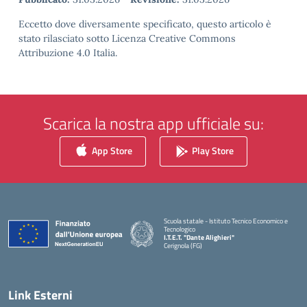
Eccetto dove diversamente specificato, questo articolo è
stato rilasciato sotto Licenza Creative Commons
Attribuzione 4.0 Italia.
Scarica la nostra app ufficiale su:
App Store
Play Store
Scuola statale - Istituto Tecnico Economico e
Tecnologico
I.T.E.T. "Dante Alighieri"
Cerignola (FG)
— Visita la pagina iniziale della scuola
Link Esterni