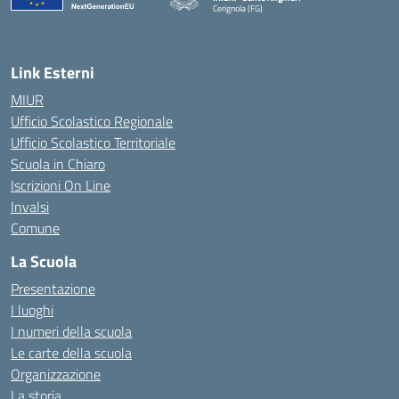
Cerignola (FG)
— Visita la pagina iniziale della scuola
Link Esterni
MIUR
Ufficio Scolastico Regionale
Ufficio Scolastico Territoriale
Scuola in Chiaro
Iscrizioni On Line
Invalsi
Comune
La Scuola
Presentazione
I luoghi
I numeri della scuola
Le carte della scuola
Organizzazione
La storia