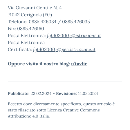
Via Giovanni Gentile N. 4
71042 Cerignola (FG)
Telefono: 0885.426034 / 0885.426035
Fax: 0885.426160
Posta Elettronica:
fgtd02000p@istruzione.it
Posta Elettronica
Certificata:
fgtd02000p@pec.istruzione.it
Oppure visita il nostro blog:
u’tavlir
Pubblicato:
23.02.2024
-
Revisione:
14.03.2024
Eccetto dove diversamente specificato, questo articolo è
stato rilasciato sotto Licenza Creative Commons
Attribuzione 4.0 Italia.