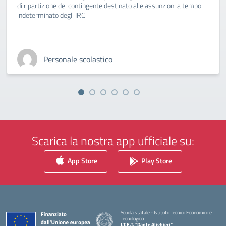
di ripartizione del contingente destinato alle assunzioni a tempo
indeterminato degli IRC
Personale scolastico
Scarica la nostra app ufficiale su:
App Store
Play Store
Scuola statale - Istituto Tecnico Economico e
Tecnologico
I.T.E.T. "Dante Alighieri"