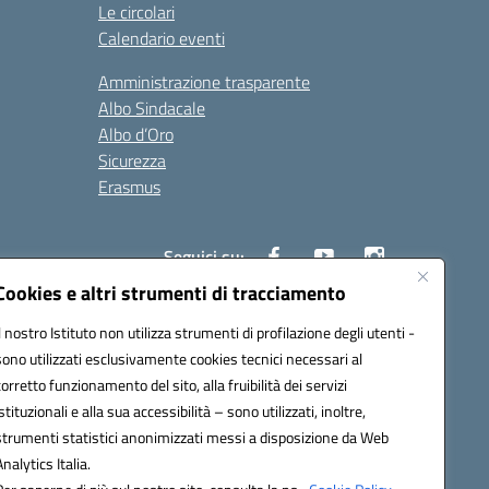
Le circolari
Calendario eventi
Amministrazione trasparente
Albo Sindacale
Albo d’Oro
Sicurezza
Erasmus
Seguici su:
Cookies e altri strumenti di tracciamento
Il nostro Istituto non utilizza strumenti di profilazione degli utenti -
02000p@pec.istruzione.it
sono utilizzati esclusivamente cookies tecnici necessari al
corretto funzionamento del sito, alla fruibilità dei servizi
istituzionali e alla sua accessibilità – sono utilizzati, inoltre,
strumenti statistici anonimizzati messi a disposizione da Web
Analytics Italia.