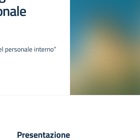
onale
l personale interno”
Presentazione