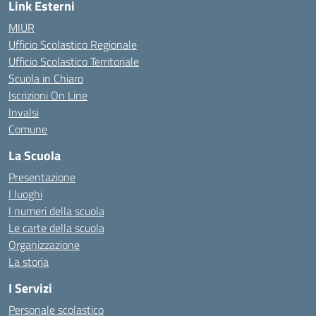
Link Esterni
MIUR
Ufficio Scolastico Regionale
Ufficio Scolastico Territoriale
Scuola in Chiaro
Iscrizioni On Line
Invalsi
Comune
La Scuola
Presentazione
I luoghi
I numeri della scuola
Le carte della scuola
Organizzazione
La storia
I Servizi
Personale scolastico