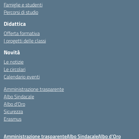
Famiglie e studenti
Percorsi di studio
Didattica
Offerta formativa
I progetti delle classi
Novità
Le notizie
Le circolari
Calendario eventi
Amministrazione trasparente
Albo Sindacale
Albo d’Oro
Sicurezza
Erasmus
Amministrazione trasparente
Albo Sindacale
Albo d’Oro